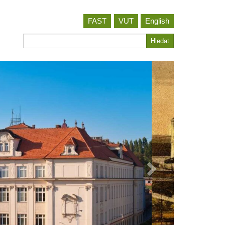
FAST
VUT
English
Hledat
Hledat