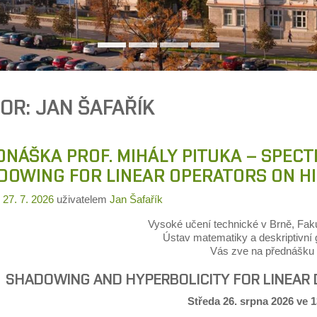
OR:
JAN ŠAFAŘÍK
DNÁŠKA PROF. MIHÁLY PITUKA – SPEC
DOWING FOR LINEAR OPERATORS ON HI
o
27. 7. 2026
uživatelem
Jan Šafařík
Vysoké učení technické v Brně, Faku
Ústav matematiky a deskriptivní
Vás zve na přednášku
SHADOWING AND HYPERBOLICITY FOR LINEAR 
Středa 26. srpna 2026 ve 1