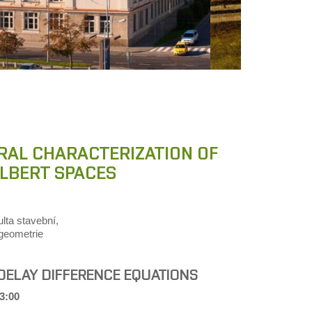
TRAL CHARACTERIZATION OF
LBERT SPACES
lta stavební,
 geometrie
DELAY DIFFERENCE EQUATIONS
3:00