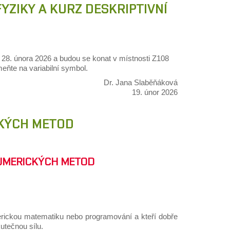
YZIKY A KURZ DESKRIPTIVNÍ
 28. února 2026 a budou se konat v místnosti Z108
eňte na variabilní symbol.
Dr. Jana Slaběňáková
19. únor 2026
CKÝCH METOD
UMERICKÝCH METOD
erickou matematiku nebo programování a kteří dobře
utečnou sílu.