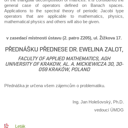
general case of operators defined on Banach spaces.
Applications to the spectral theory of periodic Jacobi type
operators that are applicable to mathematics, physics,
mathematical physics and others will also be given.
v zasedací místnosti ústavu (2. patro Z205), ul. Žižkova 17.
PŘEDNÁŠKU PŘEDNESE DR. EWELINA ZALOT,
FACULTY OF APPLIED MATHEMATICS, AGH
UNIVERSITY OF KRAKOW, AL. A. MICKIEWICZA 30, 30-
059 KRAKÓW, POLAND
Přednáška je určena všem zájemcům o problematiku.
Ing. Jan Holešovský, Ph.D.
vedoucí ÚMDG
Leták