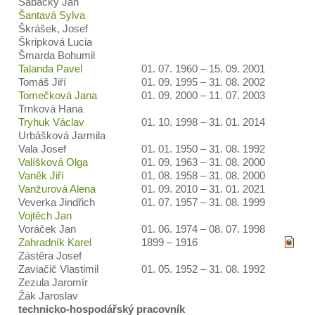
Šabacký Jan
Šantavá Sylva
Škrášek, Josef
Škripková Lucia
Šmarda Bohumil
Talanda Pavel
01. 07. 1960 – 15. 09. 2001
Tomáš Jiří
01. 09. 1995 – 31. 08. 2002
Tomečková Jana
01. 09. 2000 – 11. 07. 2003
Trnková Hana
Tryhuk Václav
01. 10. 1998 – 31. 01. 2014
Urbášková Jarmila
Vala Josef
01. 01. 1950 – 31. 08. 1992
Valíšková Olga
01. 09. 1963 – 31. 08. 2000
Vaněk Jiří
01. 08. 1958 – 31. 08. 2000
Vanžurová Alena
01. 09. 2010 – 31. 01. 2021
Veverka Jindřich
01. 07. 1957 – 31. 08. 1999
Vojtěch Jan
Voráček Jan
01. 06. 1974 – 08. 07. 1998
Zahradník Karel
1899 – 1916
Zástěra Josef
Zaviačič Vlastimil
01. 05. 1952 – 31. 08. 1992
Zezula Jaromír
Žák Jaroslav
technicko-hospodářský pracovník