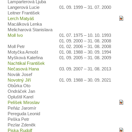
Lamparterová Ljuba
Langerová Lucie
01. 09. 1999 – 31. 07. 2000
Leitner František
Lerch Matyáš
Macálková Lenka
Melicharová Stanislava
Moll Ivo
01. 07. 1975 – 10. 10. 1993
01. 09. 2000 – 31. 08. 2008
Moll Petr
01. 02. 2006 – 31. 08. 2008
Motyčka Arnošt
01. 08. 1988 – 30. 09. 1994
Myšková Kateřina
01. 09. 2005 – 31. 08. 2009
Nachtikal František
Nečasová Hana
03. 09. 2007 – 31. 08. 2013
Novák Josef
Novotný Jiří
01. 09. 1988 – 30. 09. 2021
Obůrka Oto
Ondráček Jan
Opluštil Karel
Pelíšek Miroslav
Peňáz Jaromír
Pereguda Leonid
Peška Petr
Pezlar Zdeněk
Piska Rudolf