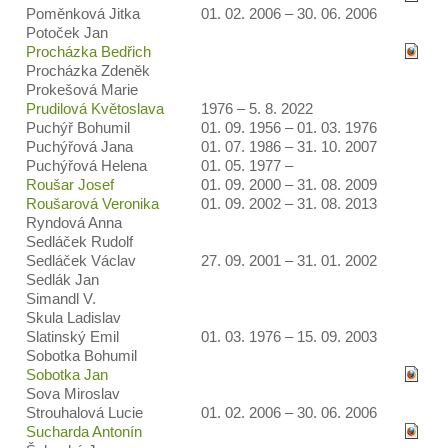
Poměnková Jitka
01. 02. 2006 – 30. 06. 2006
Potoček Jan
Procházka Bedřich
Procházka Zdeněk
Prokešová Marie
Prudilová Květoslava
1976 – 5. 8. 2022
Puchýř Bohumil
01. 09. 1956 – 01. 03. 1976
Puchýřová Jana
01. 07. 1986 – 31. 10. 2007
Puchýřová Helena
01. 05. 1977 –
Roušar Josef
01. 09. 2000 – 31. 08. 2009
Roušarová Veronika
01. 09. 2002 – 31. 08. 2013
Ryndová Anna
Sedláček Rudolf
Sedláček Václav
27. 09. 2001 – 31. 01. 2002
Sedlák Jan
Simandl V.
Skula Ladislav
Slatinský Emil
01. 03. 1976 – 15. 09. 2003
Sobotka Bohumil
Sobotka Jan
Sova Miroslav
Strouhalová Lucie
01. 02. 2006 – 30. 06. 2006
Sucharda Antonín