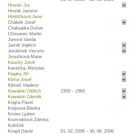
Hronec Jur
Hroník Jaromír
Hřebíčková Jana
Chábek Josef
Chaloupka Dušan
Chovanec Martin
Janová Vanda
Jarník Vojtěch
Jerolímek Vincenc
Jiroušková Marie
Kaucký Josef
Kavečka, Miroslav
Klapka Jiří
Klíma Josef
Klimeš Vladimír
Kowalski Oldřich
1959 – 1969
Kowalski Zdeněk
Krajča Pavel
Krejsová Blanka
Krstev Ljuben
Krumniklová Zdenka
Kubíček
Kvapil David
01. 02. 2006 – 30. 06. 2006