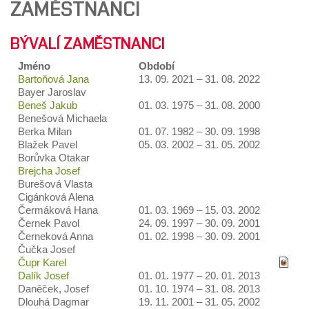
ZAMĚSTNANCI
BÝVALÍ ZAMĚSTNANCI
Jméno
Období
Bartoňová Jana
13. 09. 2021 – 31. 08. 2022
Bayer Jaroslav
Beneš Jakub
01. 03. 1975 – 31. 08. 2000
Benešová Michaela
Berka Milan
01. 07. 1982 – 30. 09. 1998
Blažek Pavel
05. 03. 2002 – 31. 05. 2002
Borůvka Otakar
Brejcha Josef
Burešová Vlasta
Cigánková Alena
Čermáková Hana
01. 03. 1969 – 15. 03. 2002
Černek Pavol
24. 09. 1997 – 30. 09. 2001
Černeková Anna
01. 02. 1998 – 30. 09. 2001
Čučka Josef
Čupr Karel
Dalík Josef
01. 01. 1977 – 20. 01. 2013
Daněček, Josef
01. 10. 1974 – 31. 08. 2013
Dlouhá Dagmar
19. 11. 2001 – 31. 05. 2002