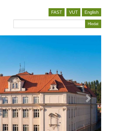
FAST
VUT
English
Hledat
Hledat