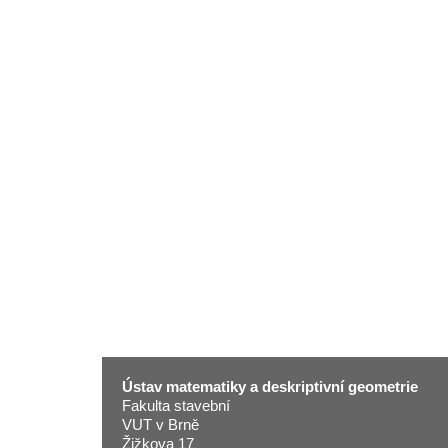
Ústav matematiky a deskriptivní geometrie
Fakulta stavební
VUT v Brně
Žižkova 17