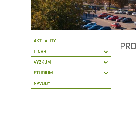
AKTUALITY
PRO
O NÁS
VÝZKUM
STUDIUM
NÁVODY