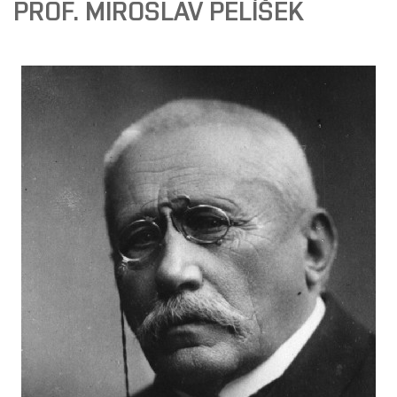
PROF. MIROSLAV PELÍŠEK