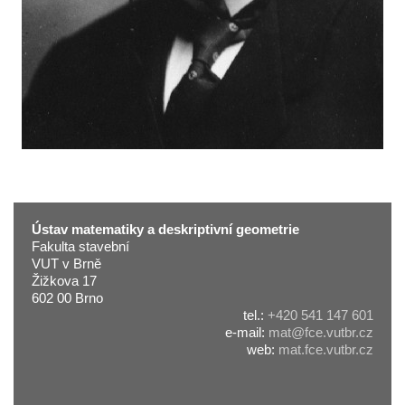
Ústav matematiky a deskriptivní geometrie
Fakulta stavební
VUT v Brně
Žižkova 17
602 00 Brno
tel.:
+420 541 147 601
e-mail:
mat@fce.vutbr.cz
web:
mat.fce.vutbr.cz